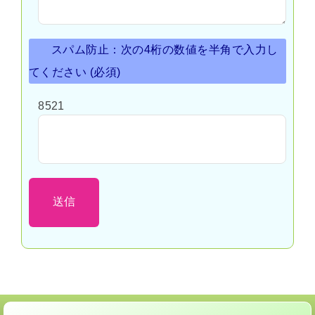
スパム防止：次の4桁の数値を半角で入力し
てください (必須)
8521