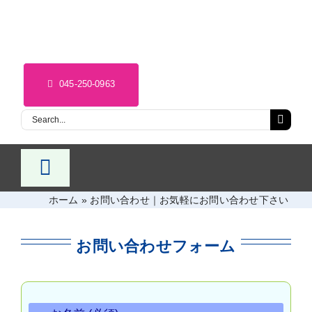
Skip
to
content
045-250-0963
Search
for:
Toggle
Navigation
ホーム
»
お問い合わせ｜お気軽にお問い合わせ下さい
HOME
コース・料金
お問い合わせフォーム
オンラインレッスン
アクセス