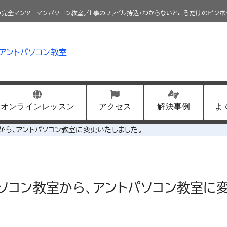
完全マンツーマンパソコン教室。仕事のファイル持込・わからないところだけのピンポ
オンラインレッスン
アクセス
解決事例
よ
から、アントパソコン教室に変更いたしました。
ソコン教室から、アントパソコン教室に