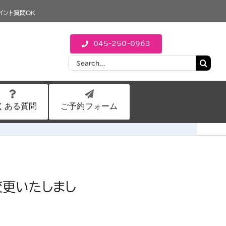
イント質問OK
045-250-0963
Search
for:
くある質問
ご予約フォーム
変更いたしまし