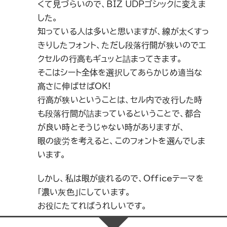
くて見づらいので、BIZ UDPゴシックに変えま
した。
知っている人は多いと思いますが、線が太くすっ
きりしたフォント、ただし段落行間が狭いのでエ
クセルの行高もギュッと詰まってきます。
そこはシート全体を選択してあらかじめ適当な
高さに伸ばせばOK!
行高が狭いということは、セル内で改行した時
も段落行間が詰まっているということで、都合
が良い時とそうじゃない時がありますが、
眼の疲労を考えると、このフォントを選んでしま
います。
しかし、私は眼が疲れるので、Officeテーマを
「濃い灰色」にしています。
お役にたてればうれしいです。