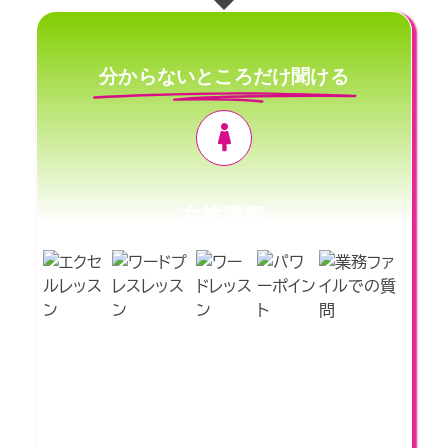
分からないところだけ聞ける
女性講師
各種マンツーマンレッスンコースもご
用意。
オンライン リモートレッスンもOK!